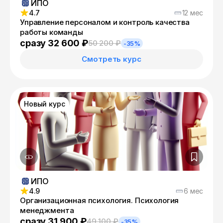
ИПО
4.7
12 мес
Управление персоналом и контроль качества
работы команды
сразу 32 600 ₽
50 200 ₽
-35%
Смотреть курс
Новый курс
ИПО
4.9
6 мес
Организационная психология. Психология
менеджмента
сразу 31 900 ₽
49 100 ₽
-35%