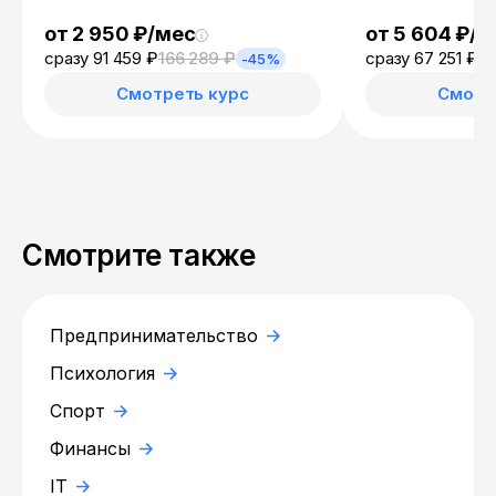
от 2 950 ₽/мес
от 5 604 ₽/м
сразу 91 459 ₽
166 289 ₽
сразу 67 251 ₽
12
-45%
Смотреть курс
Смотр
Смотрите также
Предпринимательство
Психология
Спорт
Финансы
IT