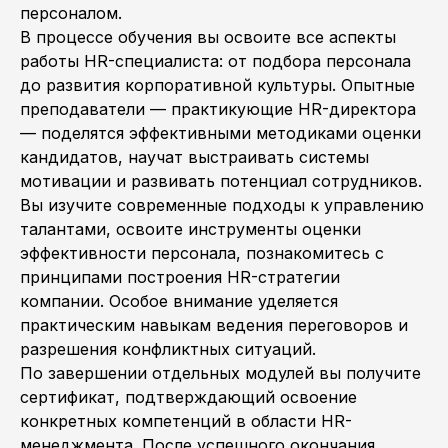
персоналом.
В процессе обучения вы освоите все аспекты
работы HR-специалиста: от подбора персонала
до развития корпоративной культуры. Опытные
преподаватели — практикующие HR-директора
— поделятся эффективными методиками оценки
кандидатов, научат выстраивать системы
мотивации и развивать потенциал сотрудников.
Вы изучите современные подходы к управлению
талантами, освоите инструменты оценки
эффективности персонала, познакомитесь с
принципами построения HR-стратегии
компании. Особое внимание уделяется
практическим навыкам ведения переговоров и
разрешения конфликтных ситуаций.
По завершении отдельных модулей вы получите
сертификат, подтверждающий освоение
конкретных компетенций в области HR-
менеджмента. После успешного окончания