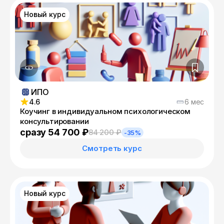
Новый курс
ИПО
4.6
6 мес
Коучинг в индивидуальном психологическом
консультировании
сразу 54 700 ₽
84 200 ₽
-35%
Смотреть курс
Новый курс