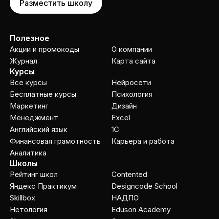
Разместить школу
Полезное
Акции и промокоды
О компании
Журнал
Карта сайта
Курсы
Все курсы
Нейросети
Бесплатные курсы
Психология
Маркетинг
Дизайн
Менеджмент
Excel
Английский язык
1C
Финансовая грамотность
Карьера и работа
Аналитика
Школы
Рейтинг школ
Contented
Яндекс Практикум
Designcode School
Skillbox
НАДПО
Нетология
Eduson Academy