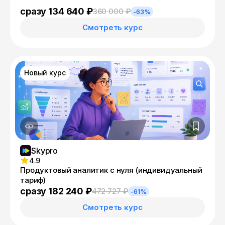
сразу 134 640 ₽
360 000 ₽
-63%
Смотреть курс
Новый курс
Skypro
4.9
Продуктовый аналитик с нуля (индивидуальный
тариф)
сразу 182 240 ₽
472 727 ₽
-61%
Смотреть курс