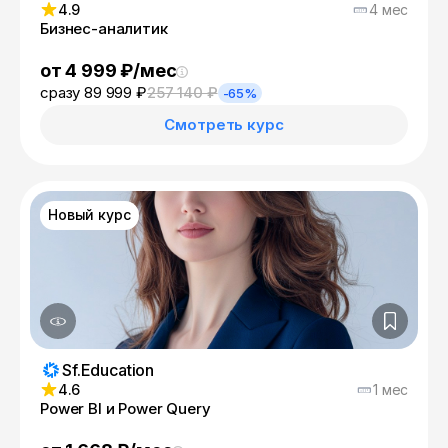
4.9
4 мес
Бизнес-аналитик
от 4 999 ₽/мес
сразу 89 999 ₽
257 140 ₽
-65%
Смотреть курс
Новый курс
Sf.Education
4.6
1 мес
Power BI и Power Query