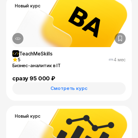
Новый курс
TeachMeSkills
5
4 мес
Бизнес-аналитик в IT
сразу 95 000 ₽
Смотреть курс
Новый курс