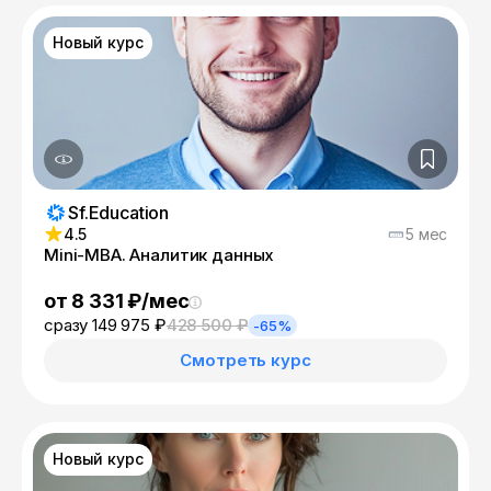
Новый курс
Sf.Education
4.5
5 мес
Mini-MBA. Аналитик данных
от 8 331 ₽/мес
сразу 149 975 ₽
428 500 ₽
-65%
Смотреть курс
Новый курс