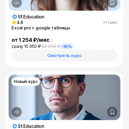
Sf.Education
4.8
1 мес
Excel pro + google таблицы
от 1 254 ₽/мес
сразу 15 050 ₽
43 000 ₽
-65%
Смотреть курс
Новый курс
Sf.Education