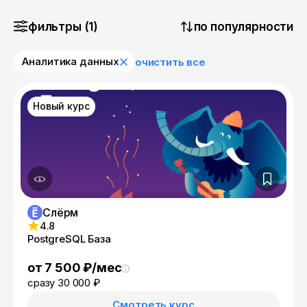
фильтры (1)
по популярности
Аналитика данных
очистить все
Новый курс
Слёрм
4.8
PostgreSQL База
от 7 500 ₽/мес
сразу 30 000 ₽
Смотреть курс