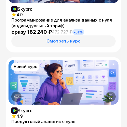
Skypro
4.9
Программирование для анализа данных с нуля
(индивидуальный тариф)
сразу 182 240 ₽
472 727 ₽
-61%
Смотреть курс
Новый курс
Skypro
4.9
Продуктовый аналитик с нуля