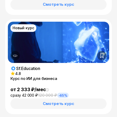
Смотреть курс
Новый курс
Sf.Education
4.8
Курс по ИИ для бизнеса
от 2 333 ₽/мес
сразу 42 000 ₽
120 000 ₽
-65%
Смотреть курс