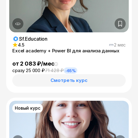
Sf.Education
4.5
2 мес
Excel academy + Power BI для анализа данных
от 2 083 ₽/мес
сразу 25 000 ₽
71 428 ₽
-65%
Смотреть курс
Новый курс