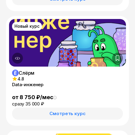
Новый курс
Слёрм
4.8
Data-инженер
от 8 750 ₽/мес
сразу 35 000 ₽
Смотреть курс