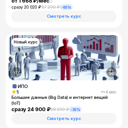
от 1 668 ₽/мес
сразу 20 020 ₽
57 200 ₽
-65%
Смотреть курс
Новый курс
ИПО
5
4 мес
Большие данные (Big Data) и интернет вещей
(IoT)
сразу 24 900 ₽
38 300 ₽
-35%
Смотреть курс