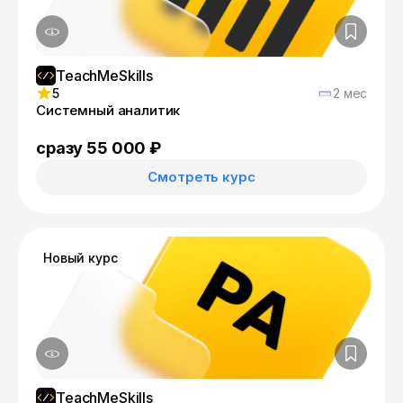
TeachMeSkills
5
2 мес
Системный аналитик
сразу 55 000 ₽
Смотреть курс
Новый курс
TeachMeSkills