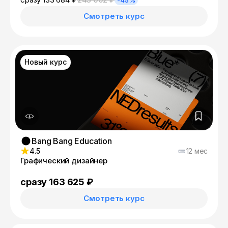
-45%
Смотреть курс
Новый курс
Bang Bang Education
4.5
12 мес
Графический дизайнер
сразу 163 625 ₽
Смотреть курс