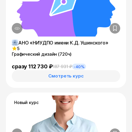
АНО «НИУДПО имени К.Д. Ушинского»
5
Графический дизайн (720ч)
сразу 112 730 ₽
187 931 ₽
-40%
Смотреть курс
Новый курс