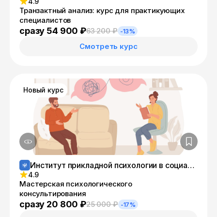
4.9
Транзактный анализ: курс для практикующих
специалистов
сразу 54 900 ₽
63 200 ₽
-13%
Смотреть курс
Новый курс
Институт прикладной психологии в социальной сфере
4.9
Мастерская психологического
консультирования
сразу 20 800 ₽
25 000 ₽
-17%