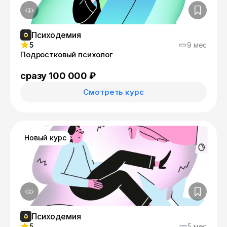
Психодемия
5
9 мес
Подростковый психолог
сразу 100 000 ₽
Смотреть курс
Новый курс
Психодемия
5
5 мес