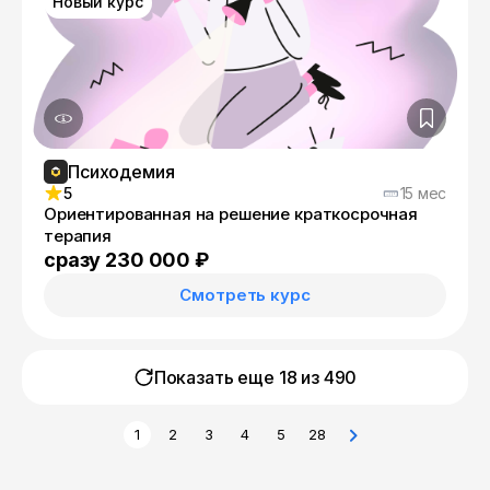
Новый курс
Психодемия
5
15 мес
Ориентированная на решение краткосрочная
терапия
сразу 230 000 ₽
Смотреть курс
Показать еще 18 из
490
1
2
3
4
5
28