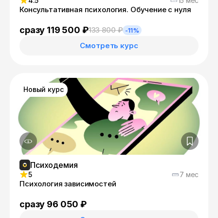
4.5
15 мес
Консультативная психология. Обучение с нуля
сразу 119 500 ₽
133 800 ₽
-11%
Смотреть курс
Новый курс
Психодемия
5
7 мес
Психология зависимостей
сразу 96 050 ₽