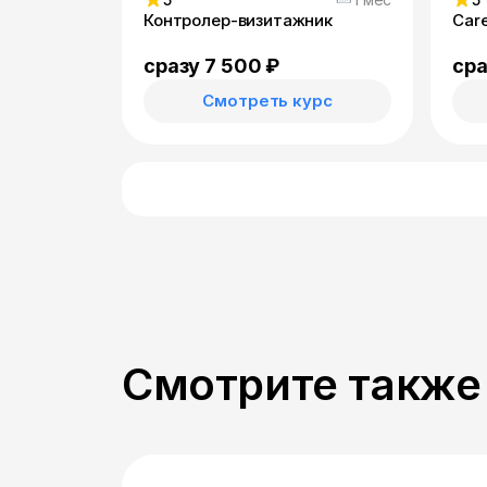
Контролер-визитажник
Car
сразу 7 500 ₽
сра
Смотреть курс
Смотрите также