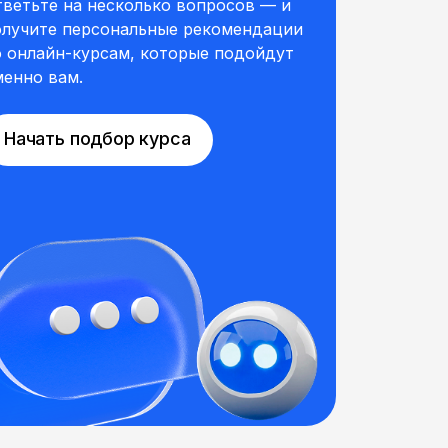
тветьте на несколько вопросов — и
олучите персональные рекомендации
о онлайн-курсам, которые подойдут
менно вам.
Начать подбор курса