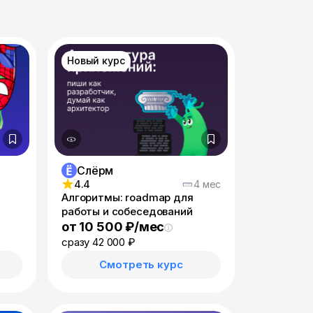
Новый курс
Слёрм
4.4
4 мес
Алгоритмы: roadmap для
работы и собеседований
от 10 500 ₽/мес
сразу 42 000 ₽
Смотреть курс