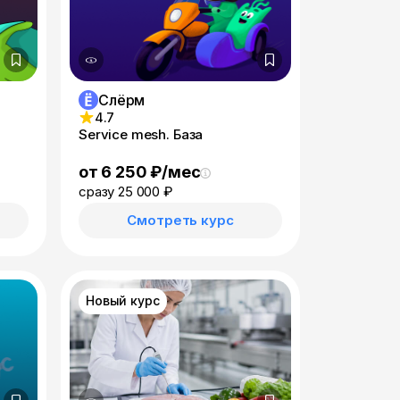
Слёрм
4.7
Service mesh. База
от 6 250 ₽/мес
сразу 25 000 ₽
Смотреть курс
Новый курс