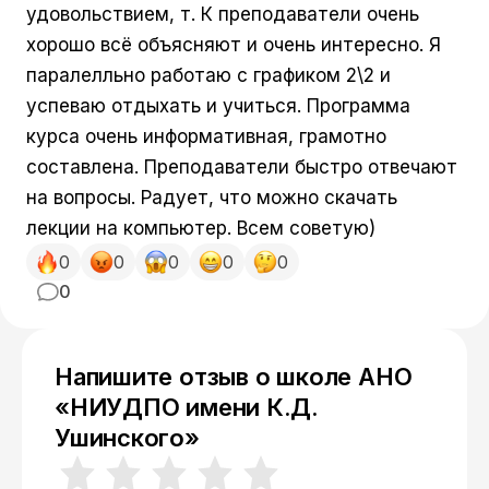
удовольствием, т. К преподаватели очень
хорошо всё объясняют и очень интересно. Я
паралелльно работаю с графиком 2\2 и
успеваю отдыхать и учиться. Программа
курса очень информативная, грамотно
составлена. Преподаватели быстро отвечают
на вопросы. Радует, что можно скачать
лекции на компьютер. Всем советую)
0
0
0
0
0
0
Напишите отзыв о школе АНО
«НИУДПО имени К.Д.
Ушинского»