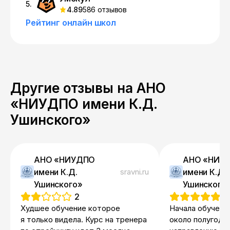
5.
4.89
586 отзывов
Рейтинг онлайн школ
Другие отзывы на АНО
«НИУДПО имени К.Д.
Ушинского»
АНО «НИУДПО
АНО «НИУ
имени К.Д.
sravni.ru
имени К.Д.
Ушинского»
Ушинского
2
5
Худшее обучение которое
Начала обучен
я только видела. Курс на тренера
около полугода 