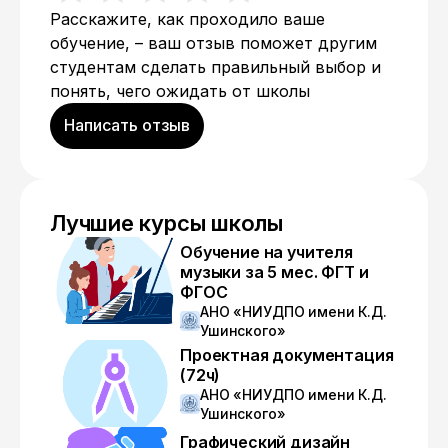
Расскажите, как проходило ваше
обучение, – ваш отзыв поможет другим
студентам сделать правильный выбор и
понять, чего ожидать от школы
Написать отзыв
Лучшие курсы школы
Обучение на учителя
музыки за 5 мес. ФГТ и
ФГОС
АНО «НИУДПО имени К.Д.
Ушинского»
Проектная документация
(72ч)
АНО «НИУДПО имени К.Д.
Ушинского»
Графический дизайн