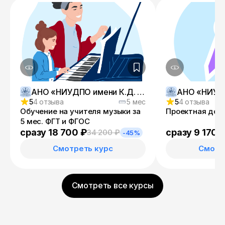
АНО «НИУДПО имени К.Д. Ушинского»
5
4 отзыва
5 мес
5
4 отзыва
Обучение на учителя музыки за
Проектная доку
5 мес. ФГТ и ФГОС
сразу 18 700 ₽
сразу 9 170 
34 200 ₽
-45%
Смотреть курс
Смотр
Смотреть все курсы