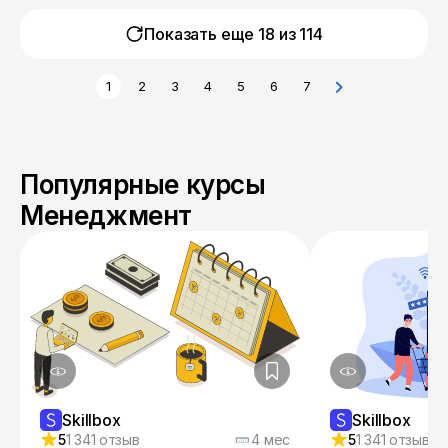
Показать еще 18 из
114
1
2
3
4
5
6
7
Популярные курсы
Менеджмент
Skillbox
Skillbox
5
1 341 отзыв
4 мес
5
1 341 отзыв