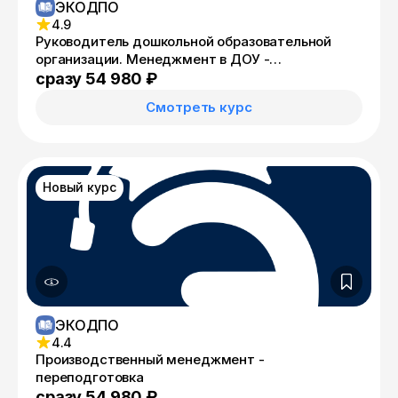
ЭКОДПО
4.9
Руководитель дошкольной образовательной
организации. Менеджмент в ДОУ -
переподготовка
сразу 54 980 ₽
Смотреть курс
Новый курс
ЭКОДПО
4.4
Производственный менеджмент -
переподготовка
сразу 54 980 ₽