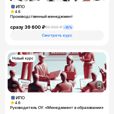
ИПО
4.6
Производственный менеджмент
сразу 39 600 ₽
60 900 ₽
-35%
Смотреть курс
Новый курс
ИПО
4.6
Руководитель ОУ: «Менеджмент в образовании»