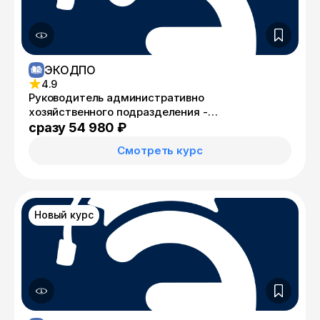
ЭКОДПО
4.9
Руководитель административно
хозяйственного подразделения -
переподготовка
сразу 54 980 ₽
Смотреть курс
Новый курс