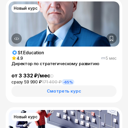
Новый курс
Sf.Education
4.9
5 мес
Директор по стратегическому развитию
от 3 332 ₽/мес
сразу 59 990 ₽
171 400 ₽
-65%
Смотреть курс
Новый курс