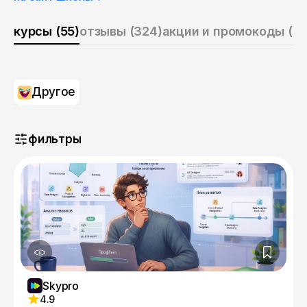
курсы (55)
отзывы (324)
акции и промокоды (2)
Другое
фильтры
Skypro
4.9