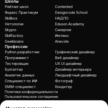
Школы
Рейтинг школ
Contented
Яндекс Практикум
Designcode School
Skillbox
НАДПО
Нетология
Eduson Academy
Skypro
Cинергия
Skillfactory
Инглекс
Geekbrains
Anecole
Профессии
Python разработчик
Графический дизайнер
Программист
Веб дизайнер
Тестировщик
UX UI дизайнер
Бухгалтер
Дизайнер интерьера
Аналитик данных
Ландшафтный дизайнер
Специалист по ИИ
Фотограф
SMM-специалист
Кондитер
Политика конфиденциальности
Пользовательское соглашение
© 2026 allcourses.io