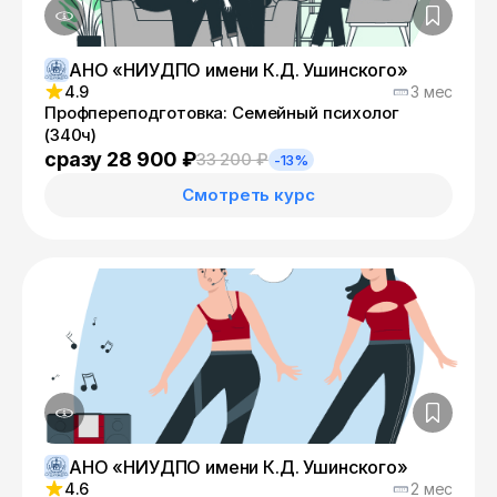
АНО «НИУДПО имени К.Д. Ушинского»
4.9
3 мес
Профпереподготовка: Семейный психолог
(340ч)
сразу 28 900 ₽
33 200 ₽
-13%
Смотреть курс
АНО «НИУДПО имени К.Д. Ушинского»
4.6
2 мес