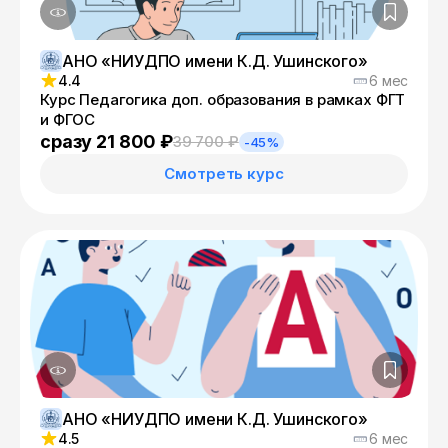
АНО «НИУДПО имени К.Д. Ушинского»
4.4
6 мес
Курс Педагогика доп. образования в рамках ФГТ
и ФГОС
сразу 21 800 ₽
39 700 ₽
-45%
Смотреть курс
АНО «НИУДПО имени К.Д. Ушинского»
4.5
6 мес