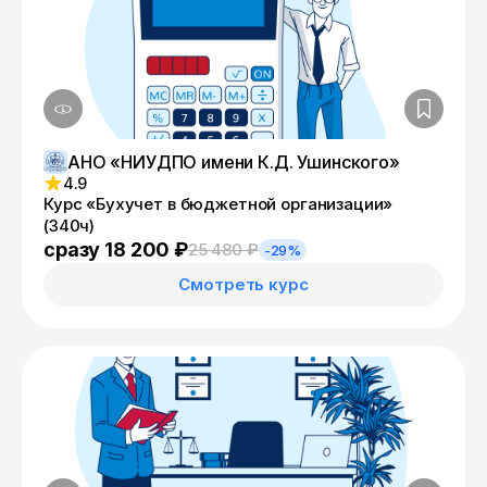
АНО «НИУДПО имени К.Д. Ушинского»
4.9
Курс «Бухучет в бюджетной организации»
(340ч)
сразу 18 200 ₽
25 480 ₽
-29%
Смотреть курс