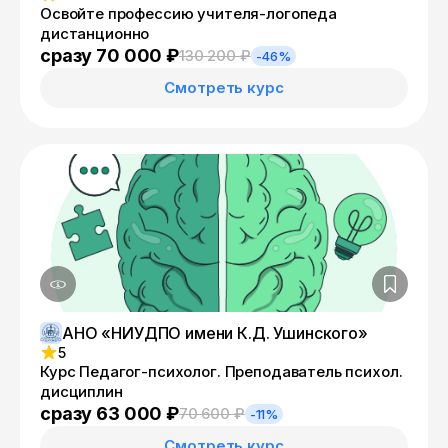
Освойте профессию учителя-логопеда
дистанционно
сразу 70 000 ₽
130 200 ₽
-46%
Смотреть курс
АНО «НИУДПО имени К.Д. Ушинского»
5
Курс Педагог-психолог. Преподаватель психол.
дисциплин
сразу 63 000 ₽
70 600 ₽
-11%
Смотреть курс