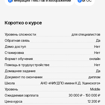
Генерация текстов и изображений
ФГОС
Коротко о курсе
Уровень сложности
для специалистов
Обратная связь
Да
Демо доступ
Нет
Стажировка
Нет
Формат обучения
онлайн
Помощь в трудоустройстве
Нет
Домашнее задание
Да
Документ по окончании
диплом
Школа
АНО «НИУДПО имени К.Д. Ушинского»
Уровень
Middle
Ожидаемая зарплата
30 000 ₽ - 150 000 ₽
Цена курса
12 200 ₽