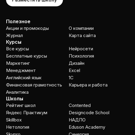
Полезное
Акции и промокоды
О компании
Журнал
Карта сайта
Курсы
Все курсы
Нейросети
Бесплатные курсы
Психология
Маркетинг
Дизайн
Менеджмент
Excel
Английский язык
1C
Финансовая грамотность
Карьера и работа
Аналитика
Школы
Рейтинг школ
Contented
Яндекс Практикум
Designcode School
Skillbox
НАДПО
Нетология
Eduson Academy
Skypro
Cинергия