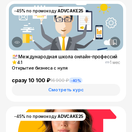
-45% по промокоду
ADVCAKE25
Международная школа онлайн-профессий
4.1
1 мес
Открытие бизнеса с нуля
сразу 10 100 ₽
16 900 ₽
-40%
Смотреть курс
-45% по промокоду
ADVCAKE25