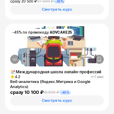
сразу 20 500 ₽
37 500 ₽
-45%
Смотреть курс
-45% по промокоду
ADVCAKE25
Международная школа онлайн-профессий
4.2
1 мес
Веб-аналитика (Яндекс.Метрика и Google
Analytics)
сразу 10 100 ₽
18 500 ₽
-45%
Смотреть курс