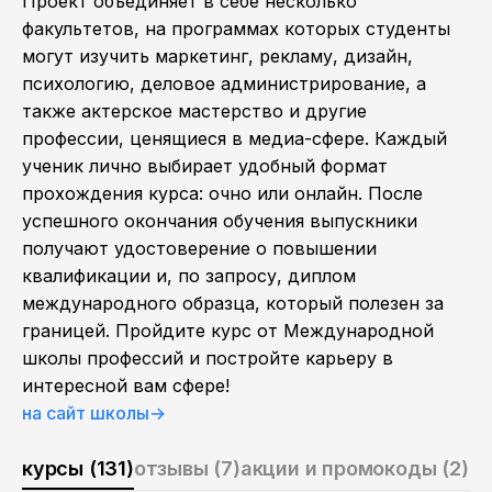
Проект объединяет в себе несколько
факультетов, на программах которых студенты
могут изучить маркетинг, рекламу, дизайн,
психологию, деловое администрирование, а
также актерское мастерство и другие
профессии, ценящиеся в медиа-сфере. Каждый
ученик лично выбирает удобный формат
прохождения курса: очно или онлайн. После
успешного окончания обучения выпускники
получают удостоверение о повышении
квалификации и, по запросу, диплом
международного образца, который полезен за
границей. Пройдите курс от Международной
школы профессий и постройте карьеру в
интересной вам сфере!
на сайт школы
→
курсы (131)
отзывы (7)
акции и промокоды (2)
о 