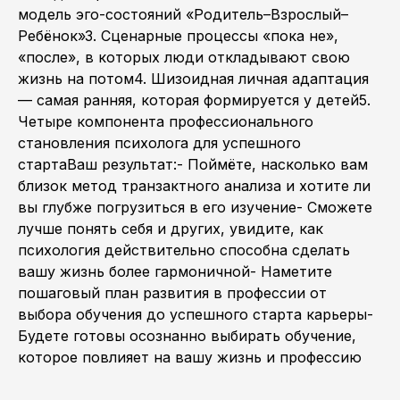
модель эго-состояний «Родитель–Взрослый–
Ребёнок»3. Сценарные процессы «пока не»,
«после», в которых люди откладывают свою
жизнь на потом4. Шизоидная личная адаптация
— самая ранняя, которая формируется у детей5.
Четыре компонента профессионального
становления психолога для успешного
стартаВаш результат:- Поймёте, насколько вам
близок метод транзактного анализа и хотите ли
вы глубже погрузиться в его изучение- Сможете
лучше понять себя и других, увидите, как
психология действительно способна сделать
вашу жизнь более гармоничной- Наметите
пошаговый план развития в профессии от
выбора обучения до успешного старта карьеры-
Будете готовы осознанно выбирать обучение,
которое повлияет на вашу жизнь и профессию