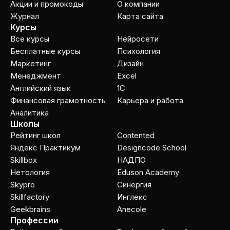
Акции и промокоды
О компании
Журнал
Карта сайта
Курсы
Все курсы
Нейросети
Бесплатные курсы
Психология
Маркетинг
Дизайн
Менеджмент
Excel
Английский язык
1C
Финансовая грамотность
Карьера и работа
Аналитика
Школы
Рейтинг школ
Contented
Яндекс Практикум
Designcode School
Skillbox
НАДПО
Нетология
Eduson Academy
Skypro
Cинергия
Skillfactory
Инглекс
Geekbrains
Anecole
Профессии