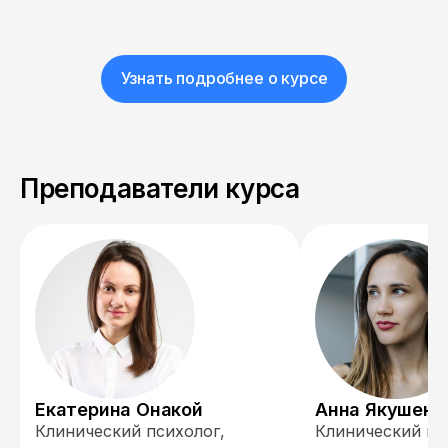
Узнать подробнее о курсе
Преподаватели курса
Екатерина Онакой
Анна Якушенк
Клинический психолог,
Клинический пс