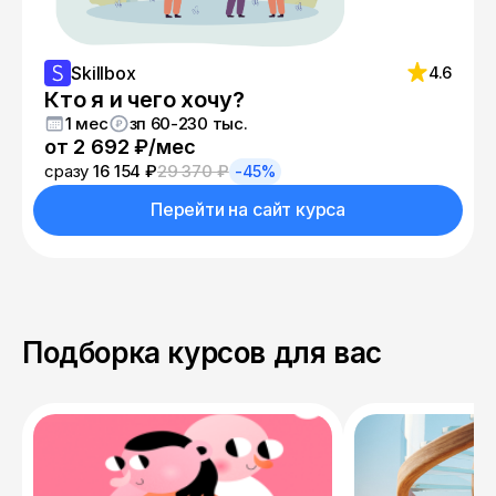
Skillbox
4.6
Кто я и чего хочу?
1 мес
зп 60-230 тыс.
от 2 692 ₽/мес
сразу
16 154 ₽
29 370 ₽
-45%
Перейти на сайт курса
Подборка курсов для вас