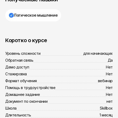
Логическое мышление
Коротко о курсе
Уровень сложности
для начинающих
Обратная связь
Да
Демо доступ
Нет
Стажировка
Нет
Формат обучения
вебинар
Помощь в трудоустройстве
Нет
Домашнее задание
Нет
Документ по окончании
нет
Школа
Skillbox
Длительность
1 месяц