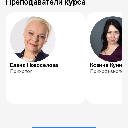
Преподаватели курса
Елена Новоселова
Ксения Кунни
Психолог
Психофизиолог