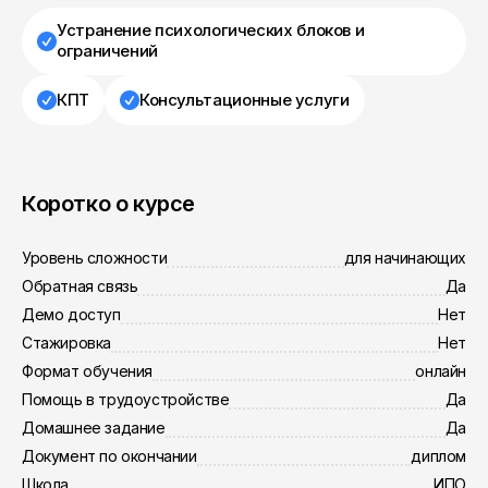
Устранение психологических блоков и
ограничений
КПТ
Консультационные услуги
Коротко о курсе
Уровень сложности
для начинающих
Обратная связь
Да
Демо доступ
Нет
Стажировка
Нет
Формат обучения
онлайн
Помощь в трудоустройстве
Да
Домашнее задание
Да
Документ по окончании
диплом
Школа
ИПО