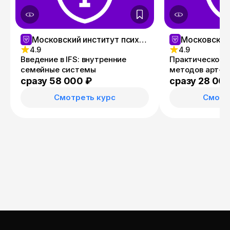
Московский институт психологии
4.9
4.9
Введение в IFS: внутренние
Практическое 
семейные системы
методов арт-т
сразу 58 000 ₽
сразу 28 00
Смотреть курс
Смотр