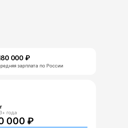
180 000 ₽
средняя зарплата по России
r
3+ года
0 000 ₽