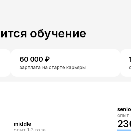
пится обучение
60 000 ₽
зарплата на старте карьеры
senio
опыт 
23
middle
опыт 1-3 года