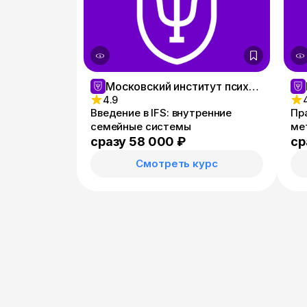
Московский институт психологии
4.9
Введение в IFS: внутренние
Пр
семейные системы
ме
сразу 58 000 ₽
ср
Смотреть курс