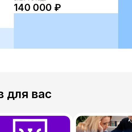
140 000 ₽
 для вас