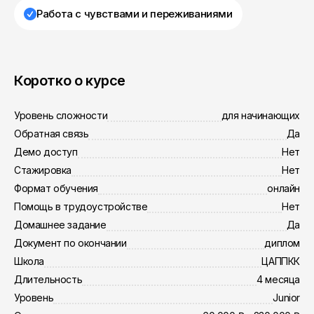
Работа с чувствами и переживаниями
Коротко о курсе
Уровень сложности
для начинающих
Обратная связь
Да
Демо доступ
Нет
Стажировка
Нет
Формат обучения
онлайн
Помощь в трудоустройстве
Нет
Домашнее задание
Да
Документ по окончании
диплом
Школа
ЦАППКК
Длительность
4 месяца
Уровень
Junior