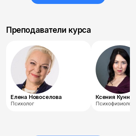
Преподаватели курса
Елена Новоселова
Ксения Кунни
Психолог
Психофизиолог