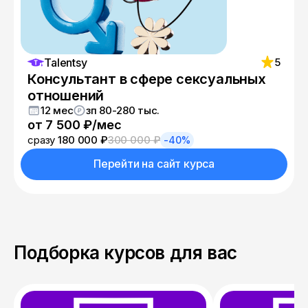
Talentsy
5
Консультант в сфере сексуальных
отношений
12 мес
зп 80-280 тыс.
от 7 500 ₽/мес
сразу
180 000 ₽
300 000 ₽
-40%
Перейти на сайт курса
Подборка курсов для вас