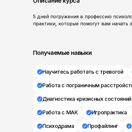
Описание курса
5 дней погружения в профессию психол
практики, которые помогут вам начать з
Получаемые навыки
Научитесь работать с тревогой
Работа с пограничным расстройст
Диагностика кризисных состояний
Работа с МАК
Игропрактика
Психодрама
Профайлинг