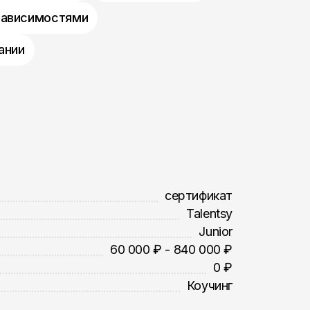
зависимостями
ании
сертификат
Talentsy
Junior
60 000 ₽ - 840 000 ₽
0 ₽
Коучинг