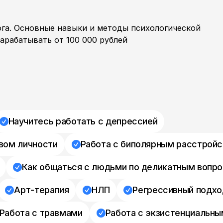
ога. Основные навыки и методы психологической
арабатывать от 100 000 рублей
Научитесь работать с депрессией
вом личности
Работа с биполярным расстрой
Как общаться с людьми по деликатным вопр
Арт-терапия
НЛП
Регрессивный подхо
Работа с травмами
Работа с экзистенциальны