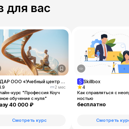
 для вас
ДАР ООО «Учебный центр «ПРОФИ»
Skillbox
4.9
2 мес
4
лайн-курс "Профессия Коуч
Как справляться с нео
лное обучение с нуля"
ностью
бесплатно
азу 40 000 ₽
Смотреть курс
Смотреть кур