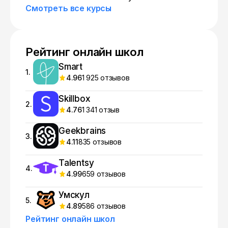
Смотреть все курсы
Рейтинг онлайн школ
Smart
1.
4.96
1 925 отзывов
Skillbox
2.
4.76
1 341 отзыв
Geekbrains
3.
4.11
835 отзывов
Talentsy
4.
4.99
659 отзывов
Умскул
5.
4.89
586 отзывов
Рейтинг онлайн школ