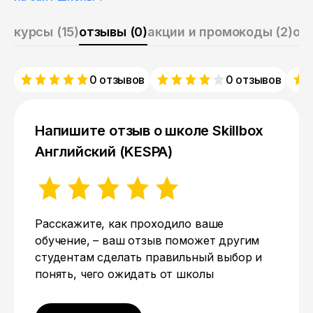
курсы (15)
отзывы (0)
акции и промокоды (2)
о 
0 отзывов
0 отзывов
Напишите отзыв о школе Skillbox
Английский (KESPA)
Расскажите, как проходило ваше
обучение, – ваш отзыв поможет другим
студентам сделать правильный выбор и
понять, чего ожидать от школы