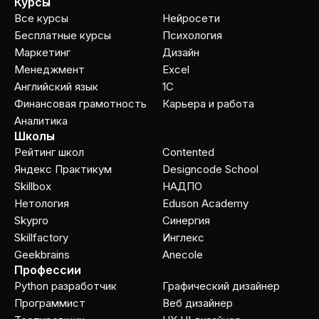
Курсы
Все курсы
Нейросети
Бесплатные курсы
Психология
Маркетинг
Дизайн
Менеджмент
Excel
Английский язык
1C
Финансовая грамотность
Карьера и работа
Аналитика
Школы
Рейтинг школ
Contented
Яндекс Практикум
Designcode School
Skillbox
НАДПО
Нетология
Eduson Academy
Skypro
Cинергия
Skillfactory
Инглекс
Geekbrains
Anecole
Профессии
Python разработчик
Графический дизайнер
Программист
Веб дизайнер