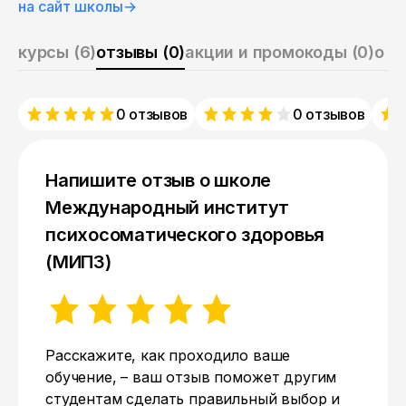
на сайт школы
→
курсы (6)
отзывы (0)
акции и промокоды (0)
о ш
0 отзывов
0 отзывов
Напишите отзыв о школе
Международный институт
психосоматического здоровья
(МИПЗ)
Расскажите, как проходило ваше
обучение, – ваш отзыв поможет другим
студентам сделать правильный выбор и