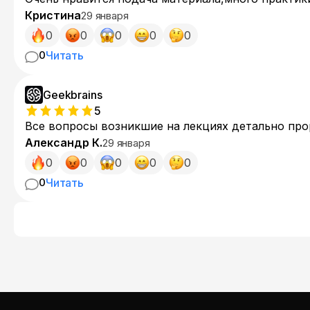
Кристина
29 января
0
0
0
0
0
0
Читать
Geekbrains
5
Все вопросы возникшие на лекциях детально про
Александр К.
29 января
0
0
0
0
0
0
Читать