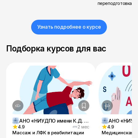
переподготовка
Узнать подробнее о курсе
Подборка курсов для вас
АНО «НИУДПО имени К.Д. Ушинского»
4.9
2 мес
4.9
Массаж и ЛФК в реабилитации
Медицинская л