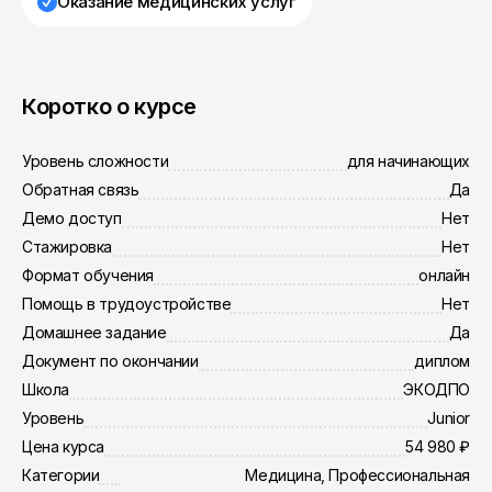
Оказание медицинских услуг
Коротко о курсе
Уровень сложности
для начинающих
Обратная связь
Да
Демо доступ
Нет
Стажировка
Нет
Формат обучения
онлайн
Помощь в трудоустройстве
Нет
Домашнее задание
Да
Документ по окончании
диплом
Школа
ЭКОДПО
Уровень
Junior
Цена курса
54 980 ₽
Категории
Медицина, Профессиональная