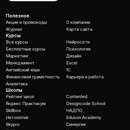
Полезное
Акции и промокоды
О компании
Журнал
Карта сайта
Курсы
Все курсы
Нейросети
Бесплатные курсы
Психология
Маркетинг
Дизайн
Менеджмент
Excel
Английский язык
1C
Финансовая грамотность
Карьера и работа
Аналитика
Школы
Рейтинг школ
Contented
Яндекс Практикум
Designcode School
Skillbox
НАДПО
Нетология
Eduson Academy
Skypro
Cинергия