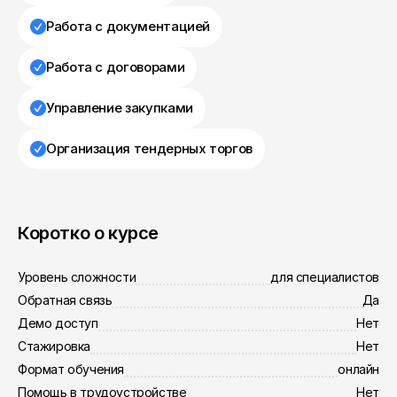
Работа с документацией
Работа с договорами
Управление закупками
Организация тендерных торгов
Коротко о курсе
Уровень сложности
для специалистов
Обратная связь
Да
Демо доступ
Нет
Стажировка
Нет
Формат обучения
онлайн
Помощь в трудоустройстве
Нет