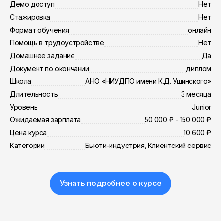
Демо доступ
Нет
Стажировка
Нет
Формат обучения
онлайн
Помощь в трудоустройстве
Нет
Домашнее задание
Да
Документ по окончании
диплом
Школа
АНО «НИУДПО имени К.Д. Ушинского»
Длительность
3 месяца
Уровень
Junior
Ожидаемая зарплата
50 000 ₽ - 150 000 ₽
Цена курса
10 600 ₽
Категории
Бьюти-индустрия, Клиентский сервис
Узнать подробнее о курсе