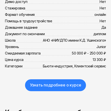
Демо доступ
Нет
Стажировка
Нет
Формат обучения
онлайн
Помощь в трудоустройстве
Нет
Домашнее задание
Да
Документ по окончании
диплом
Школа
АНО «НИУДПО имени К.Д. Ушинского»
Уровень
Junior
Ожидаемая зарплата
50 000 ₽ - 250 000 ₽
Цена курса
13 300 ₽
Категории
Бьюти-индустрия, Клиентский сервис
Узнать подробнее о курсе