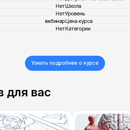
Нет
Школа
Нет
Уровень
вебинар
Цена курса
Нет
Категории
Узнать подробнее о курсе
 для вас