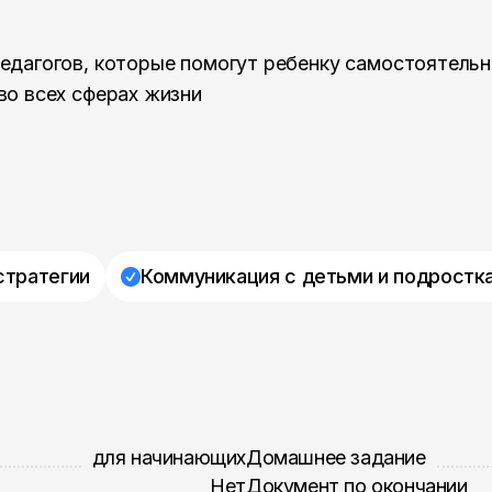
педагогов, которые помогут ребенку самостоятель
во всех сферах жизни
стратегии
Коммуникация с детьми и подростк
для начинающих
Домашнее задание
Нет
Документ по окончании