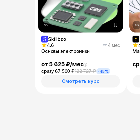
Skillbox
4.6
4 мес
Основы электроники
Ма
от 5 625 ₽/мес
ср
сразу 67 500 ₽
122 727 ₽
-45%
Смотреть курс