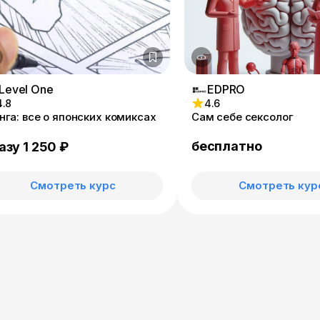
Level One
EDPRO
4.8
4.6
нга: все о японских комиксах
Сам себе сексолог
бесплатно
азу 1 250 ₽
Смотреть курс
Смотреть кур