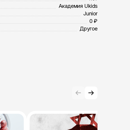
Академия Ukids
Junior
0 ₽
Другое