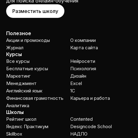
для поиска онлайн-обучения
Разместить школу
Полезное
Акции и промокоды
О компании
Журнал
Карта сайта
Курсы
Все курсы
Нейросети
Бесплатные курсы
Психология
Маркетинг
Дизайн
Менеджмент
Excel
Английский язык
1C
Финансовая грамотность
Карьера и работа
Аналитика
Школы
Рейтинг школ
Contented
Яндекс Практикум
Designcode School
Skillbox
НАДПО