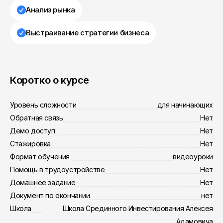
Анализ рынка
Выстраивание стратегии бизнеса
Коротко о курсе
Уровень сложности
для начинающих
Обратная связь
Нет
Демо доступ
Нет
Стажировка
Нет
Формат обучения
видеоуроки
Помощь в трудоустройстве
Нет
Домашнее задание
Нет
Документ по окончании
нет
Школа
Школа Срединного Инвестирования Алексея
Адамовича