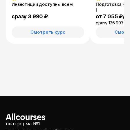
Инвестиции доступны всем
Подготовка к э
I
от 7 055 ₽/м
сразу 3 990 ₽
сразу 126 997 ₽
Смотреть курс
Смотр
платформа №1