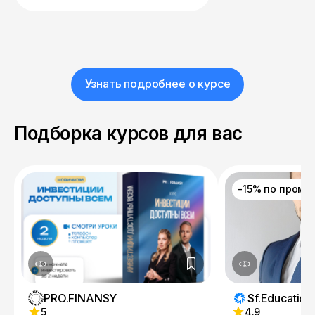
Узнать подробнее о курсе
Подборка курсов для вас
-15% по промо
PRO.FINANSY
Sf.Education
5
4.9