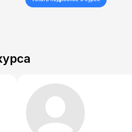
курса