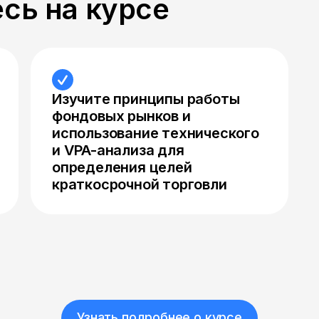
сь на курсе
Изучите принципы работы
фондовых рынков и
использование технического
и VPA-анализа для
определения целей
краткосрочной торговли
Узнать подробнее о курсе