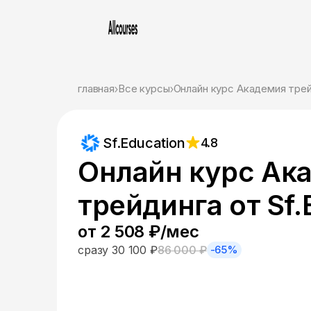
главная
Все курсы
Онлайн курс Академия трейд
Sf.Education
4.8
Онлайн курс Ак
трейдинга от Sf.
от 2 508 ₽/мес
сразу 30 100 ₽
86 000 ₽
-65%