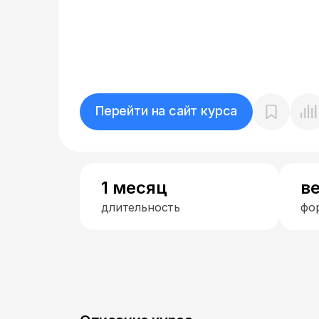
Перейти на сайт курса
1 месяц
в
длительность
фо