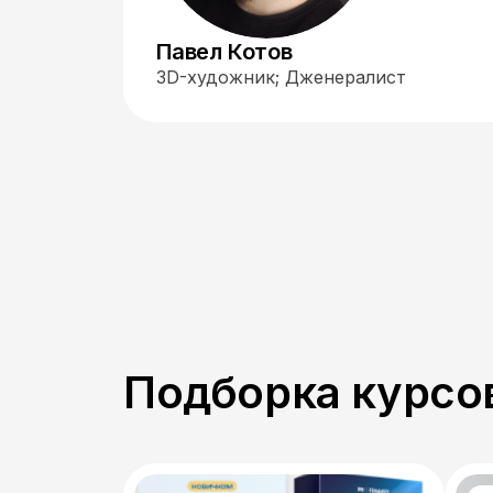
Павел Котов
3D-художник; Дженералист
Подборка курсов