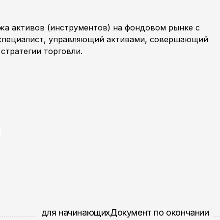
жа активов (инструментов) на фондовом рынке с
 специалист, управляющий активами, совершающий
стратегии торговли.
для начинающих
Документ по окончании