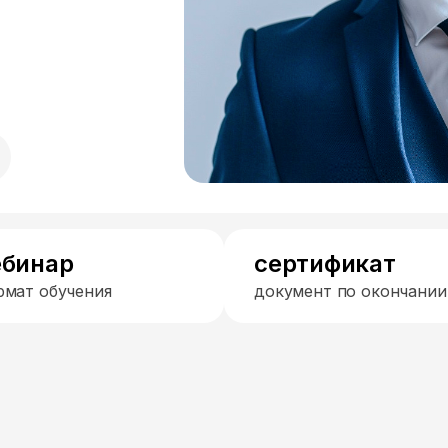
ебинар
сертификат
рмат обучения
документ по окончании