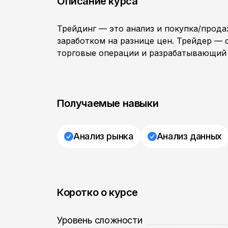
Описание курса
Трейдинг — это анализ и покупка/прода
заработком на разнице цен. Трейдер —
торговые операции и разрабатывающий 
Получаемые навыки
Анализ рынка
Анализ данных
Коротко о курсе
Уровень сложности