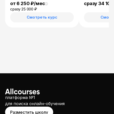
от 6 250 ₽/мес
сразу 34 100
сразу 25 000 ₽
Смотреть курс
Смотр
платформа №1
для поиска онлайн-обучения
Разместить школу