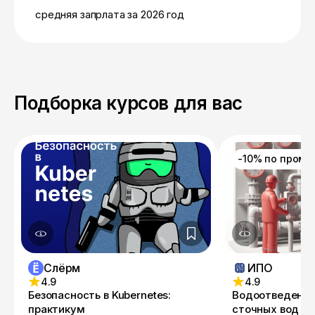
средняя запрлата за 2026 год
Подборка курсов для вас
-10% по пром
Слёрм
ИПО
4.9
4.9
Безопасность в Kubernetes:
Водоотведение
практикум
сточных вод