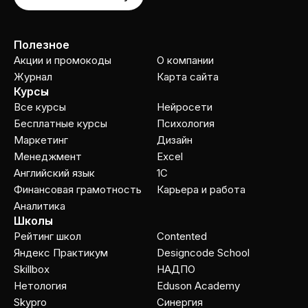
Полезное
Акции и промокоды
О компании
Журнал
Карта сайта
Курсы
Все курсы
Нейросети
Бесплатные курсы
Психология
Маркетинг
Дизайн
Менеджмент
Excel
Английский язык
1C
Финансовая грамотность
Карьера и работа
Аналитика
Школы
Рейтинг школ
Contented
Яндекс Практикум
Designcode School
Skillbox
НАДПО
Нетология
Eduson Academy
Skypro
Cинергия