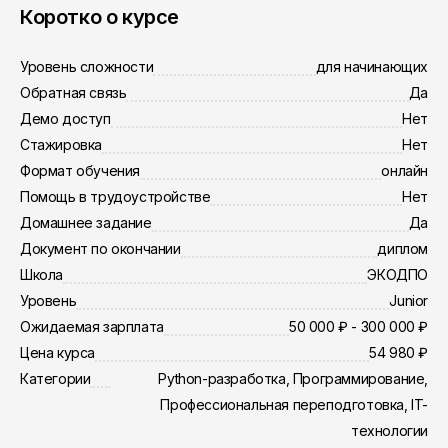
Коротко о курсе
Уровень сложности
для начинающих
Обратная связь
Да
Демо доступ
Нет
Стажировка
Нет
Формат обучения
онлайн
Помощь в трудоустройстве
Нет
Домашнее задание
Да
Документ по окончании
диплом
Школа
ЭКОДПО
Уровень
Junior
Ожидаемая зарплата
50 000 ₽ - 300 000 ₽
Цена курса
54 980 ₽
Категории
Python-разработка, Программирование,
Профессиональная переподготовка, IT-
технологии