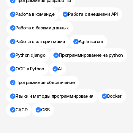
Программная разработка
Работа в команде
Работа с внешними API
Работа с базами данных
Работа с алгоритмами
Agile scrum
Python django
Программирование на python
ООП в Python
AI
Программное обеспечение
Языки и методы программирования
Docker
CI/CD
CSS