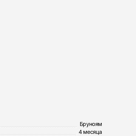
Бруноям
4 месяца