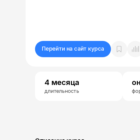
Перейти на сайт курса
4 месяца
о
длительность
фо