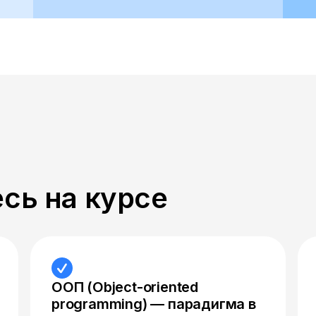
сь на курсе
ООП (Object-oriented
programming) — парадигма в