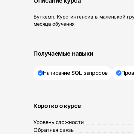
Описание курса
Буткемп. Курс-интенсив в маленькой гр
месяца обучения
Получаемые навыки
Написание SQL-запросов
Пров
Коротко о курсе
Уровень сложности
Обратная связь