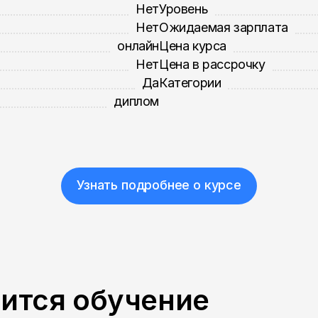
Нет
Уровень
Нет
Ожидаемая зарплата
онлайн
Цена курса
Нет
Цена в рассрочку
Да
Категории
диплом
Узнать подробнее о курсе
пится обучение