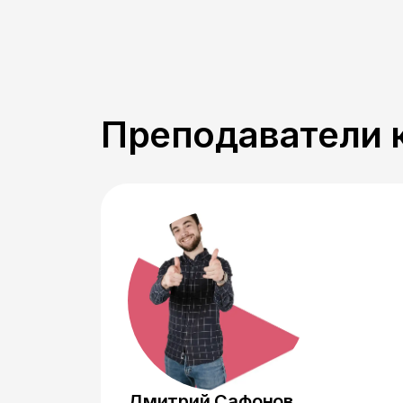
Преподаватели 
Дмитрий Сафонов