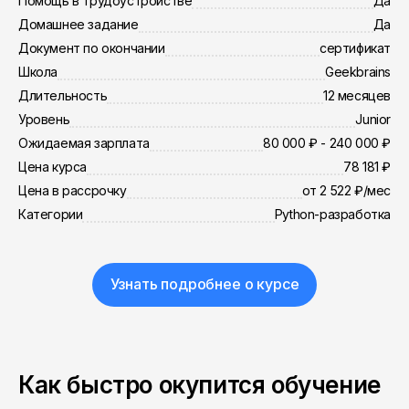
Помощь в трудоустройстве
Да
Домашнее задание
Да
Документ по окончании
сертификат
Школа
Geekbrains
Длительность
12 месяцев
Уровень
Junior
Ожидаемая зарплата
80 000 ₽ - 240 000 ₽
Цена курса
78 181 ₽
Цена в рассрочку
от 2 522 ₽/мес
Категории
Python-разработка
Узнать подробнее о курсе
Как быстро окупится обучение