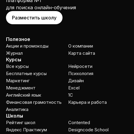
платформа №1
для поиска онлайн-обучения
Разместить школу
Полезное
Акции и промокоды
О компании
Журнал
Карта сайта
Курсы
Все курсы
Нейросети
Бесплатные курсы
Психология
Маркетинг
Дизайн
Менеджмент
Excel
Английский язык
1C
Финансовая грамотность
Карьера и работа
Аналитика
Школы
Рейтинг школ
Contented
Яндекс Практикум
Designcode School