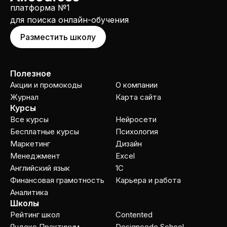
платформа №1
для поиска онлайн-обучения
Разместить школу
Полезное
Акции и промокоды
О компании
Журнал
Карта сайта
Курсы
Все курсы
Нейросети
Бесплатные курсы
Психология
Маркетинг
Дизайн
Менеджмент
Excel
Английский язык
1C
Финансовая грамотность
Карьера и работа
Аналитика
Школы
Рейтинг школ
Contented
Яндекс Практикум
Designcode School