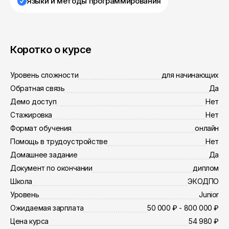
Языки и методы программирования
Коротко о курсе
Уровень сложности
для начинающих
Обратная связь
Да
Демо доступ
Нет
Стажировка
Нет
Формат обучения
онлайн
Помощь в трудоустройстве
Нет
Домашнее задание
Да
Документ по окончании
диплом
Школа
ЭКОДПО
Уровень
Junior
Ожидаемая зарплата
50 000 ₽ - 800 000 ₽
Цена курса
54 980 ₽