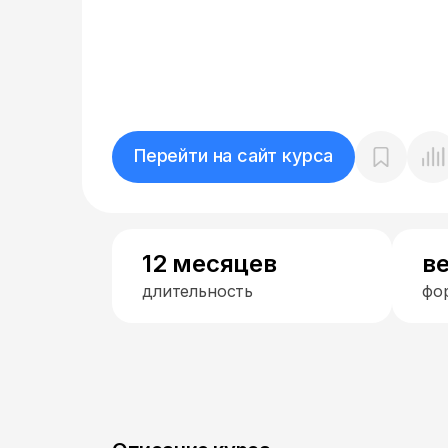
Перейти на сайт курса
12 месяцев
в
длительность
фо