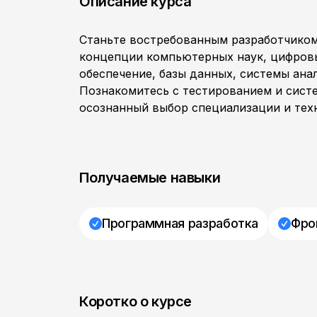
Описание курса
Станьте востребованным разработчиком
концепции компьютерных наук, цифров
обеспечение, базы данных, системы ана
Познакомитесь с тестированием и сист
осознанный выбор специализации и техн
Получаемые навыки
Программная разработка
Фро
Коротко о курсе