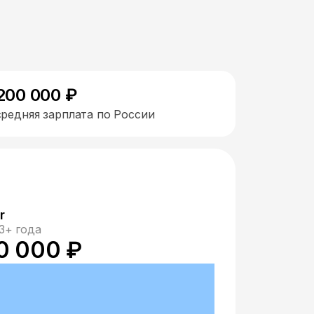
200 000 ₽
средняя зарплата по России
r
3+ года
0 000 ₽