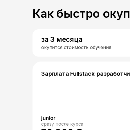
Как быстро оку
за 3 месяца
окупится стоимость обучения
Зарплата Fullstack-разработч
junior
сразу после курса