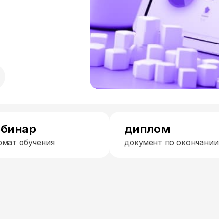
ебинар
диплом
рмат обучения
документ по окончании