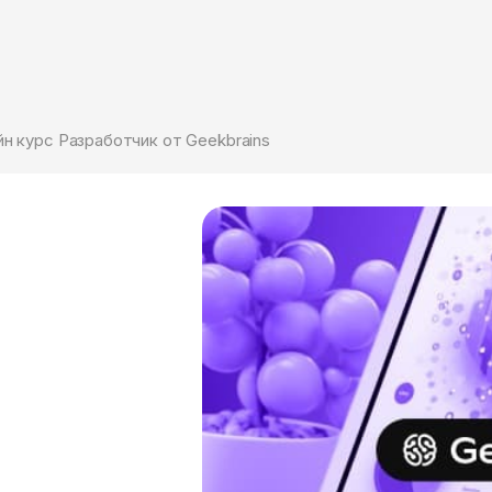
н курс Разработчик от Geekbrains