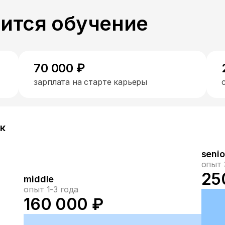
пится обучение
70 000 ₽
зарплата на старте карьеры
ик
senio
опыт 
25
middle
опыт 1-3 года
160 000 ₽