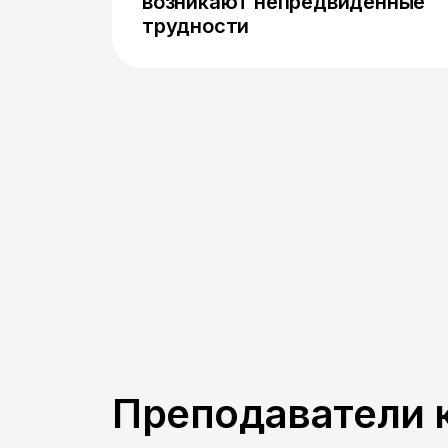
возникают непредвиденные
трудности
Преподаватели 