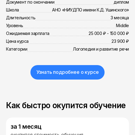
Документ по окончании
диплом
Школа
АНО «НИУДПО имени К.Д. Ушинского»
Длительность
3 месяца
Уровень
Middle
Ожидаемая зарплата
25 000 ₽ - 150 000 ₽
Цена курса
23 900 ₽
Категории
Логопедия и развитие речи
Узнать подробнее о курсе
Как быстро окупится обучение
за 1 месяц
окупится стоимость обучения