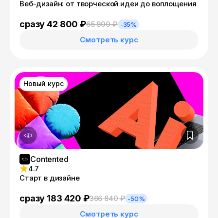
Веб-дизайн: от творческой идеи до воплощения
сразу 42 800 ₽
65 800 ₽
-35%
Смотреть курс
Новый курс
Contented
4.7
Старт в дизайне
сразу 183 420 ₽
366 840 ₽
-50%
Смотреть курс