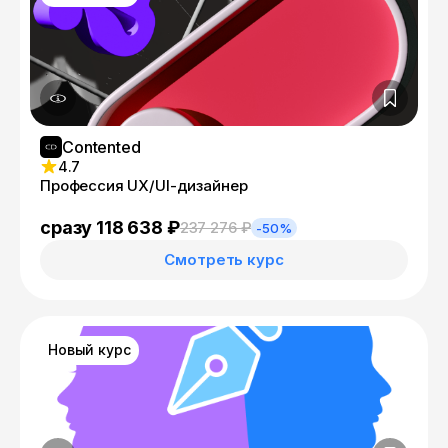
Contented
4.7
Профессия UX/UI-дизайнер
сразу 118 638 ₽
237 276 ₽
-50%
Смотреть курс
Новый курс