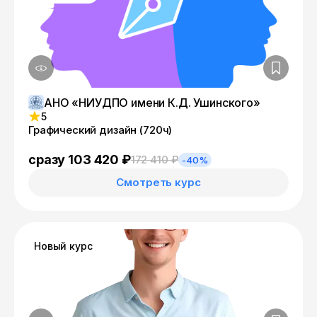
АНО «НИУДПО имени К.Д. Ушинского»
5
Графический дизайн (720ч)
сразу 103 420 ₽
172 410 ₽
-40%
Смотреть курс
Новый курс