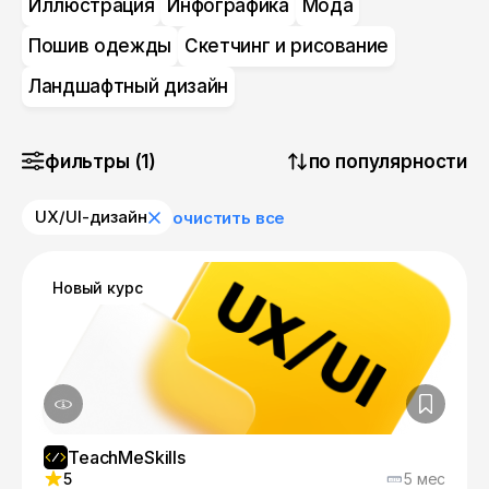
Иллюстрация
Инфографика
Мода
Пошив одежды
Скетчинг и рисование
Ландшафтный дизайн
фильтры (1)
по популярности
UX/UI-дизайн
очистить все
Новый курс
TeachMeSkills
5
5 мес