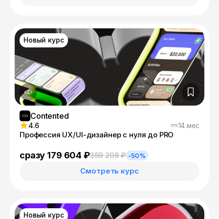
Новый курс
Contented
4.6
14 мес
Профессия UX/UI-дизайнер с нуля до PRO
сразу 179 604 ₽
359 208 ₽
-50%
Смотреть курс
Новый курс