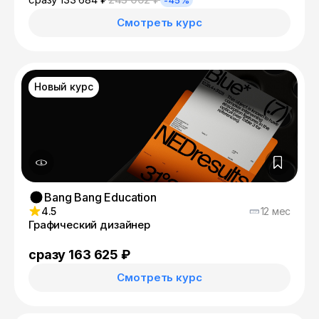
-45%
Смотреть курс
Новый курс
Bang Bang Education
4.5
12 мес
Графический дизайнер
сразу 163 625 ₽
Смотреть курс