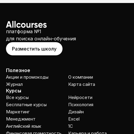
платформа №1
для поиска онлайн-обучения
Разместить школу
Полезное
Акции и промокоды
О компании
Журнал
Карта сайта
Курсы
Все курсы
Нейросети
Бесплатные курсы
Психология
Маркетинг
Дизайн
Менеджмент
Excel
Английский язык
1C
Финансовая грамотность
Карьера и работа