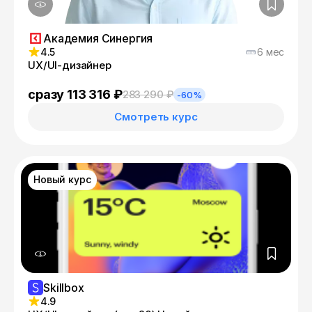
Академия Синергия
4.5
6 мес
UX/UI-дизайнер
сразу 113 316 ₽
283 290 ₽
-60%
Смотреть курс
Новый курс
Skillbox
4.9