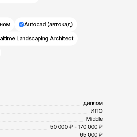
оном
Autocad (автокад)
altime Landscaping Architect
диплом
ИПО
Middle
50 000 ₽ - 170 000 ₽
65 000 ₽