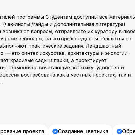
ателей программы Студентам доступны все материал
 (чек-листы /гайды и дополнительная литература)
 возникают вопросы, отправляете их куратору в люб
улярные вебинары, на которых студенты общаются со
 выполняют практические задания. Ландшафтный
о — это синтез искусства, архитектуры и экологии.
дает красивые сады и парки, а проектирует
ы, гармонично сочетающие эстетику, удобство и
офессия востребована как в частных проектах, так и
..
рование проекта
Создание цветника
Обре