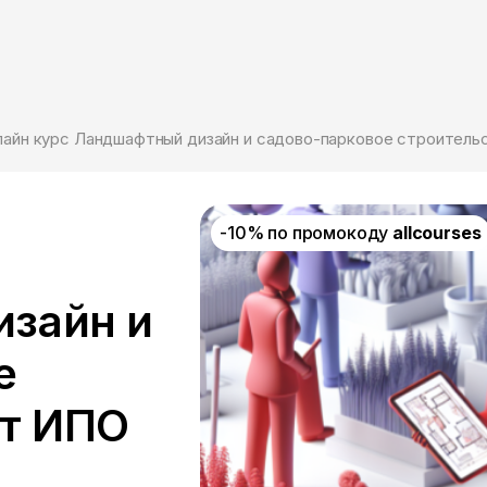
лайн курс Ландшафтный дизайн и садово-парковое строитель
-10% по промокоду
allcourses
зайн и
е
от ИПО