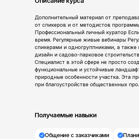
Описание курса
Дополнительный материал от преподав
от спикеров и от методистов программы
Профессиональный личный куратор Если
время. Регулярные живые вебинары Рег
спикерами и одногруппниками, а также
дизайн и садово-парковое строительств
Специалист в этой сфере не просто соз
функциональные и устойчивые ландшафт
природные особенности участка. Эта пр
при благоустройстве общественных про.
Получаемые навыки
Общение с заказчиками
Плани