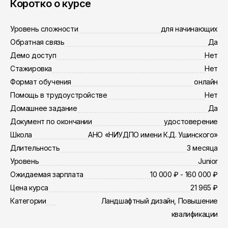
Коротко о курсе
Уровень сложности
для начинающих
Обратная связь
Да
Демо доступ
Нет
Стажировка
Нет
Формат обучения
онлайн
Помощь в трудоустройстве
Нет
Домашнее задание
Да
Документ по окончании
удостоверение
Школа
АНО «НИУДПО имени К.Д. Ушинского»
Длительность
3 месяца
Уровень
Junior
Ожидаемая зарплата
10 000 ₽ - 160 000 ₽
Цена курса
21 965 ₽
Категории
Ландшафтный дизайн, Повышение
квалификации