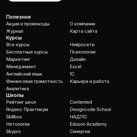
Полезное
Акции и промокоды
О компании
Журнал
Карта сайта
Курсы
Все курсы
Нейросети
Бесплатные курсы
Психология
Маркетинг
Дизайн
Менеджмент
Excel
Английский язык
1C
Финансовая грамотность
Карьера и работа
Аналитика
Школы
Рейтинг школ
Contented
Яндекс Практикум
Designcode School
Skillbox
НАДПО
Нетология
Eduson Academy
Skypro
Cинергия