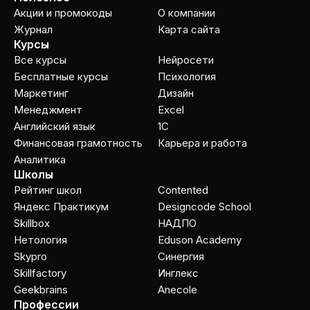
Акции и промокоды
О компании
Журнал
Карта сайта
Курсы
Все курсы
Нейросети
Бесплатные курсы
Психология
Маркетинг
Дизайн
Менеджмент
Excel
Английский язык
1C
Финансовая грамотность
Карьера и работа
Аналитика
Школы
Рейтинг школ
Contented
Яндекс Практикум
Designcode School
Skillbox
НАДПО
Нетология
Eduson Academy
Skypro
Cинергия
Skillfactory
Инглекс
Geekbrains
Anecole
Профессии