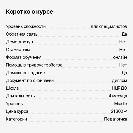
Коротко о курсе
Уровень сложности
для специалистов
Обратная связь
Да
Демо доступ
Нет
Стажировка
Нет
Формат обучения
онлайн
Помощь в трудоустройстве
Нет
Домашнее задание
Да
Документ по окончании
диплом
Школа
НЦРДО
Длительность
4 месяца
Уровень
Middle
Цена курса
21 300 ₽
Категории
Педагогика