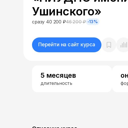
Ушинского»
сразу 40 200 ₽
46 200 ₽
-13%
Перейти на сайт курса
5 месяцев
о
длительность
фо