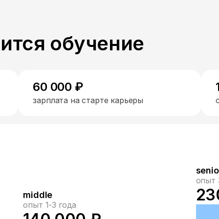
пится обучение
60 000 ₽
зарплата на старте карьеры
senio
опыт 
23
middle
опыт 1-3 года