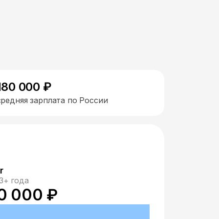
180 000 ₽
средняя зарплата по России
r
3+ года
0 000 ₽