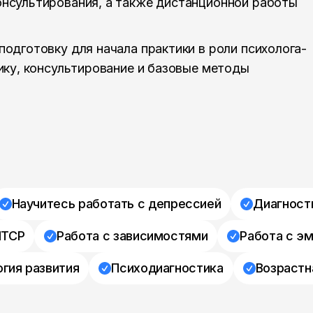
онсультирования, а также дистанционной работы
подготовку для начала практики в роли психолога-
тику, консультирование и базовые методы
Научитесь работать с депрессией
Диагност
ПТСР
Работа с зависимостями
Работа с э
гия развития
Психодиагностика
Возрастн