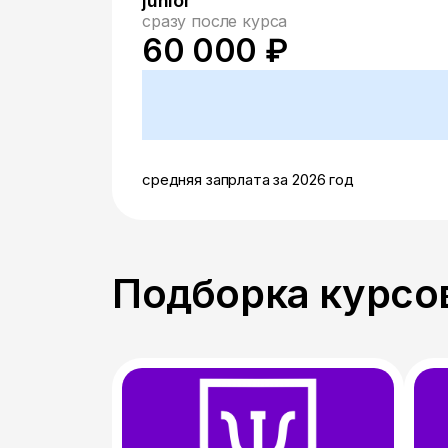
junior
сразу после курса
60 000 ₽
средняя запрлата за 2026 год
Подборка курсов