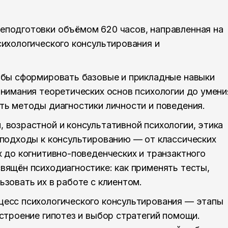
еподготовки объёмом 620 часов, направленная на
сихологического консультирования и
обы сформировать базовые и прикладные навыки
онимания теоретических основ психологии до умени
ть методы диагностики личности и поведения.
 возрастной и консультативной психологии, этика
 подходы к консультированию — от классических
х до когнитивно-поведенческих и транзактного
вящён психодиагностике: как применять тесты,
зовать их в работе с клиентом.
цесс психологического консультирования — этапы
остроение гипотез и выбор стратегий помощи.