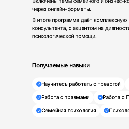
Включены темы семейного и бизнес-к
через онлайн-форматы.
В итоге программа даёт комплексную 
консультанта, с акцентом на диагнос
психологической помощи.
Получаемые навыки
Научитесь работать с тревогой
Работа с травмами
Работа с 
Семейная психология
Психоло