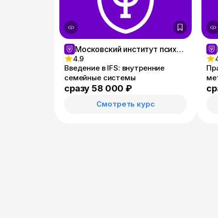
Московский институт психологии
4.9
Введение в IFS: внутренние
Пр
семейные системы
ме
сразу 58 000 ₽
ср
Смотреть курс