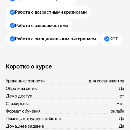
Работа с возрастными кризисами
Работа с зависимостями
Работа с эмоциональным выгоранием
КПТ
Коротко о курсе
Уровень сложности
для специалистов
Обратная связь
Да
Демо доступ
Нет
Стажировка
Нет
Формат обучения
онлайн
Помощь в трудоустройстве
Да
Домашнее задание
Да