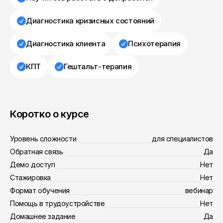
Диагностика кризисных состояний
Диагностика клиента
Психотерапия
КПТ
Гештальт-терапия
Коротко о курсе
Уровень сложности
для специалистов
Обратная связь
Да
Демо доступ
Нет
Стажировка
Нет
Формат обучения
вебинар
Помощь в трудоустройстве
Нет
Домашнее задание
Да