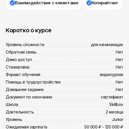
Взаимодействие с клиентами
Копирайтинг
Коротко о курсе
Уровень сложности
для начинающих
Обратная связь
Нет
Демо доступ
Нет
Стажировка
Нет
Формат обучения
видеоуроки
Помощь в трудоустройстве
Нет
Домашнее задание
Нет
Документ по окончании
сертификат
Школа
Skillbox
Длительность
2 месяца
Уровень
Junior
Ожидаемая зарплата
50 000 ₽ - 120 000 ₽