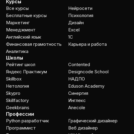
Курсы
Все курсы
Нейросети
Бесплатные курсы
Психология
Маркетинг
Дизайн
Менеджмент
Excel
Английский язык
1C
Финансовая грамотность
Карьера и работа
Аналитика
Школы
Рейтинг школ
Contented
Яндекс Практикум
Designcode School
Skillbox
НАДПО
Нетология
Eduson Academy
Skypro
Cинергия
Skillfactory
Инглекс
Geekbrains
Anecole
Профессии
Python разработчик
Графический дизайнер
Программист
Веб дизайнер