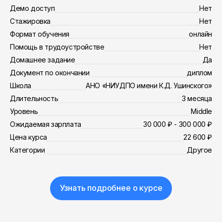
Демо доступ
Нет
Стажировка
Нет
Формат обучения
онлайн
Помощь в трудоустройстве
Нет
Домашнее задание
Да
Документ по окончании
диплом
Школа
АНО «НИУДПО имени К.Д. Ушинского»
Длительность
3 месяца
Уровень
Middle
Ожидаемая зарплата
30 000 ₽ - 300 000 ₽
Цена курса
22 600 ₽
Категории
Другое
Узнать подробнее о курсе