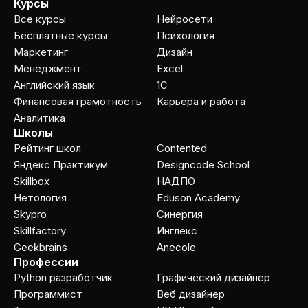
Курсы
Все курсы
Нейросети
Бесплатные курсы
Психология
Маркетинг
Дизайн
Менеджмент
Excel
Английский язык
1C
Финансовая грамотность
Карьера и работа
Аналитика
Школы
Рейтинг школ
Contented
Яндекс Практикум
Designcode School
Skillbox
НАДПО
Нетология
Eduson Academy
Skypro
Cинергия
Skillfactory
Инглекс
Geekbrains
Anecole
Профессии
Python разработчик
Графический дизайнер
Программист
Веб дизайнер