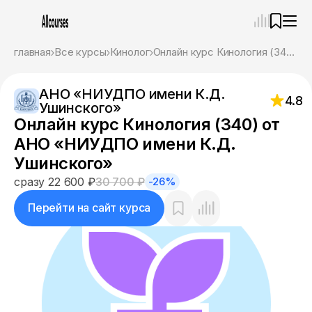
—
×
главная
Все курсы
Кинолог
Онлайн курс Кинология (340) от АНО «НИУДПО имени К.Д. Ушинского»
Ассистент
08.08.26, 05:15
АНО «НИУДПО имени К.Д.
Привет! Я Ваш карьерный навигатор. Подберу
4.8
Ушинского»
курсы, которые соответствует именно вашим
Онлайн курс Кинология (340) от
целям.
Пожалуйста, ответьте на несколько вопросов,
АНО «НИУДПО имени К.Д.
чтобы начать.
Ушинского»
Приступим?
сразу 22 600 ₽
30 700 ₽
-26%
Перейти на сайт курса