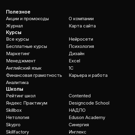
Полезное
Акции и промокоды
О компании
Журнал
Карта сайта
Курсы
Все курсы
Нейросети
Бесплатные курсы
Психология
Маркетинг
Дизайн
Менеджмент
Excel
Английский язык
1C
Финансовая грамотность
Карьера и работа
Аналитика
Школы
Рейтинг школ
Contented
Яндекс Практикум
Designcode School
Skillbox
НАДПО
Нетология
Eduson Academy
Skypro
Cинергия
Skillfactory
Инглекс