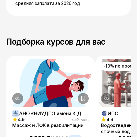
средняя запрлата за 2026 год
Подборка курсов для вас
-10% по пром
АНО «НИУДПО имени К.Д. Ушинского»
ИПО
4.9
2 мес
4.9
Массаж и ЛФК в реабилитации
Водоотведение
сточных вод