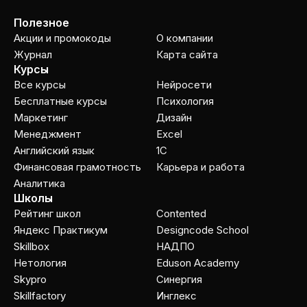
Полезное
Акции и промокоды
О компании
Журнал
Карта сайта
Курсы
Все курсы
Нейросети
Бесплатные курсы
Психология
Маркетинг
Дизайн
Менеджмент
Excel
Английский язык
1C
Финансовая грамотность
Карьера и работа
Аналитика
Школы
Рейтинг школ
Contented
Яндекс Практикум
Designcode School
Skillbox
НАДПО
Нетология
Eduson Academy
Skypro
Cинергия
Skillfactory
Инглекс