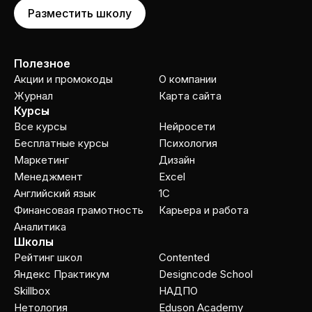
Разместить школу
Полезное
Акции и промокоды
О компании
Журнал
Карта сайта
Курсы
Все курсы
Нейросети
Бесплатные курсы
Психология
Маркетинг
Дизайн
Менеджмент
Excel
Английский язык
1C
Финансовая грамотность
Карьера и работа
Аналитика
Школы
Рейтинг школ
Contented
Яндекс Практикум
Designcode School
Skillbox
НАДПО
Нетология
Eduson Academy