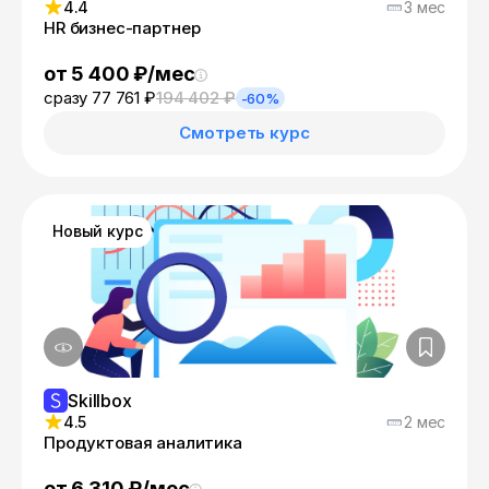
4.4
3 мес
HR бизнес-партнер
от 5 400 ₽/мес
сразу 77 761 ₽
194 402 ₽
-60%
Смотреть курс
Новый курс
Skillbox
4.5
2 мес
Продуктовая аналитика
от 6 310 ₽/мес