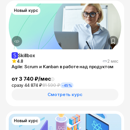
Новый курс
Skillbox
4.8
2 мес
Agile: Scrum и Kanban в работе над продуктом
от 3 740 ₽/мес
сразу 44 874 ₽
81 590 ₽
-45%
Смотреть курс
Новый курс