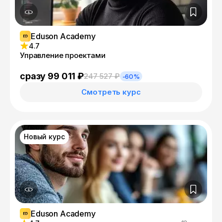
Eduson Academy
4.7
Управление проектами
сразу 99 011 ₽
247 527 ₽
-60%
Смотреть курс
Новый курс
Eduson Academy