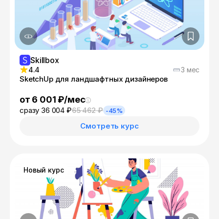
Skillbox
4.4
3 мес
SketchUp для ландшафтных дизайнеров
от 6 001 ₽/мес
сразу 36 004 ₽
65 462 ₽
-45%
Смотреть курс
Новый курс