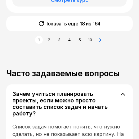
Смотреть курс
Показать еще 18 из
164
1
2
3
4
5
10
Часто задаваемые вопросы
Зачем учиться планировать
проекты, если можно просто
составить список задач и начать
работу?
Список задач помогает понять, что нужно
сделать, но не показывает всю картину. На