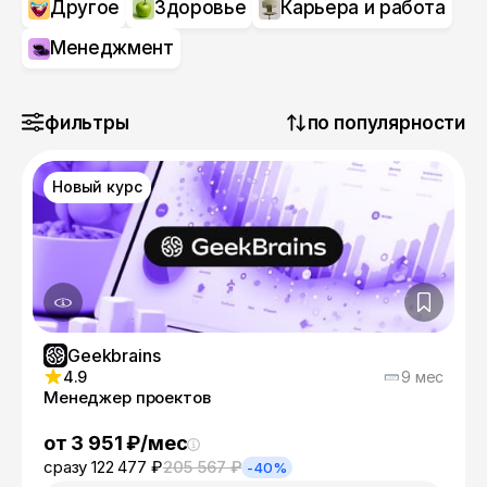
Другое
Здоровье
Карьера и работа
Менеджмент
фильтры
по популярности
Новый курс
Geekbrains
4.9
9 мес
Менеджер проектов
от 3 951 ₽/мес
сразу 122 477 ₽
205 567 ₽
-40%