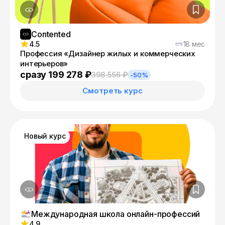
Contented
4.5
18 мес
Профессия «Дизайнер жилых и коммерческих
интерьеров»
сразу 199 278 ₽
398 556 ₽
-50%
Смотреть курс
Новый курс
Международная школа онлайн-профессий
4.9