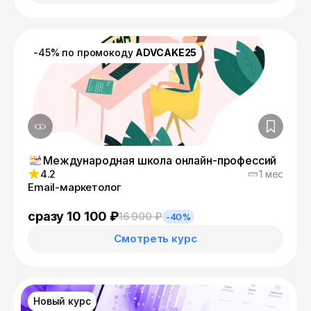
-45% по промокоду
ADVCAKE25
Международная школа онлайн-профессий
4.2
1 мес
Email-маркетолог
сразу 10 100 ₽
16 900 ₽
-40%
Смотреть курс
Новый курс