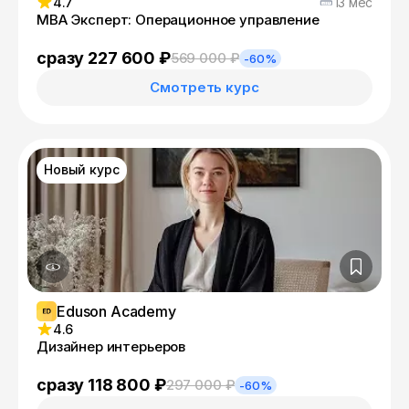
4.7
13 мес
MBA Эксперт: Операционное управление
сразу 227 600 ₽
569 000 ₽
-60%
Смотреть курс
Новый курс
Eduson Academy
4.6
Дизайнер интерьеров
сразу 118 800 ₽
297 000 ₽
-60%