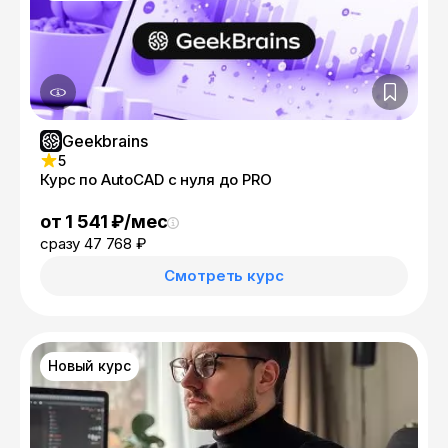
Geekbrains
5
Курс по AutoCAD с нуля до PRO
от 1 541 ₽/мес
сразу 47 768 ₽
Смотреть курс
Новый курс