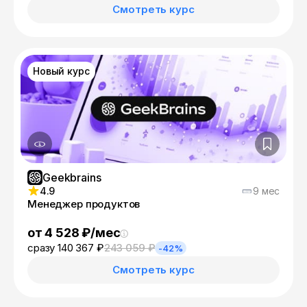
Смотреть курс
Новый курс
Geekbrains
4.9
9 мес
Менеджер продуктов
от 4 528 ₽/мес
сразу 140 367 ₽
243 059 ₽
-42%
Смотреть курс