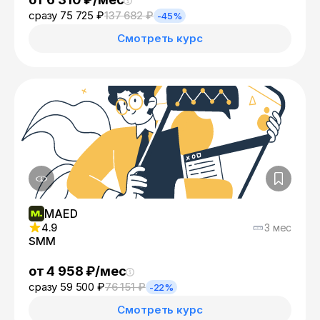
сразу 75 725 ₽
137 682 ₽
-45%
Смотреть курс
MAED
4.9
3 мес
SMM
от 4 958 ₽/мес
сразу 59 500 ₽
76 151 ₽
-22%
Смотреть курс