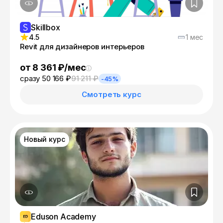
Skillbox
4.5
1 мес
Revit для дизайнеров интерьеров
от 8 361 ₽/мес
сразу 50 166 ₽
91 211 ₽
-45%
Смотреть курс
Новый курс
Eduson Academy