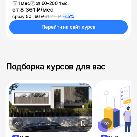
1 мес
зп 60-200 тыс.
от 8 361 ₽/мес
сразу
50 166 ₽
91 211 ₽
-45%
Перейти на сайт курса
Подборка курсов для вас