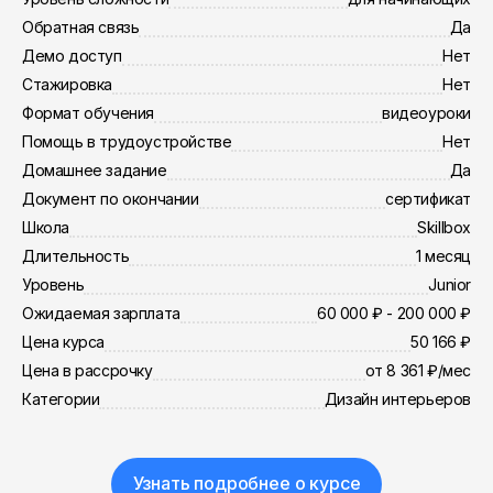
Обратная связь
Да
Демо доступ
Нет
Стажировка
Нет
Формат обучения
видеоуроки
Помощь в трудоустройстве
Нет
Домашнее задание
Да
Документ по окончании
сертификат
Школа
Skillbox
Длительность
1 месяц
Уровень
Junior
Ожидаемая зарплата
60 000 ₽ - 200 000 ₽
Цена курса
50 166 ₽
Цена в рассрочку
от 8 361 ₽/мес
Категории
Дизайн интерьеров
Узнать подробнее о курсе